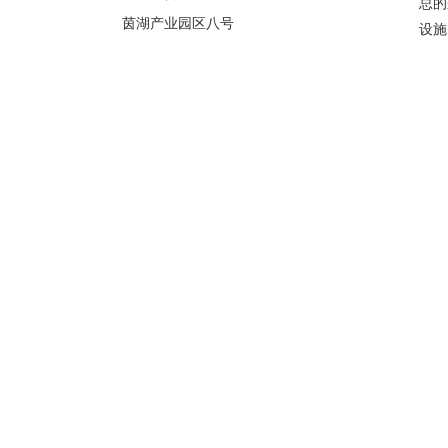
总的
茵湖产业园区八号
设施