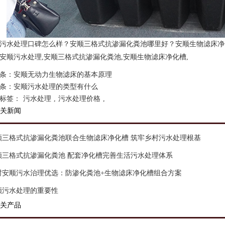
污水处理口碑怎么样？安顺三格式抗渗漏化粪池哪里好？安顺生物滤床净
安顺污水处理,安顺三格式抗渗漏化粪池,安顺生物滤床净化槽,
条：
安顺无动力生物滤床的基本原理
条：
安顺污水处理的类型有什么
标签：
污水处理
,
污水处理价格
,
关新闻
顺三格式抗渗漏化粪池联合生物滤床净化槽 筑牢乡村污水处理根基
顺三格式抗渗漏化粪池 配套净化槽完善生活污水处理体系
村安顺污水治理优选：防渗化粪池+生物滤床净化槽组合方案
顺污水处理的重要性
关产品