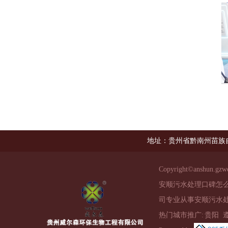
地址：贵州省黔南州苗族
Copyright©
anshun.gzw
安顺污水处理口碑怎
司专业从事安顺污水处
热门城市推广:
贵阳