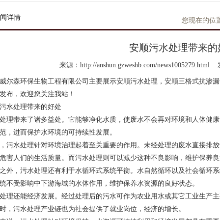
闻详情
您现在的位置
安顺污水处理带来的
来源：http://anshun.gzweshb.com/news1005279.html
威尔森环保生物工程有限公司主要展示
安顺污水处理
，安顺三格式抗渗漏
发布，欢迎您关注我站！
污水处理
带来的好处
处理带来了诸多益处。它能够净化水质，使废水不会再对环境和人体健康
范，进而保护水环境的可持续性发展。
，污水处理针对环境治理起着至关重要的作用。未经处理的废水直接排放
危害人们的生活质量。而污水处理则可以减少这种不良影响，维护保养良
之外，污水处理还有利于水循环式系统平衡。水自然循环以及社会循环系
统不受影响中下游海域的水体作用，维护保养水资源的良好状态。
处理还能经济发展。经过处理后的污水可作为农业用水或其它工业生产主
时，污水处理产业链也为社会提供了就业岗位，经济的增长。