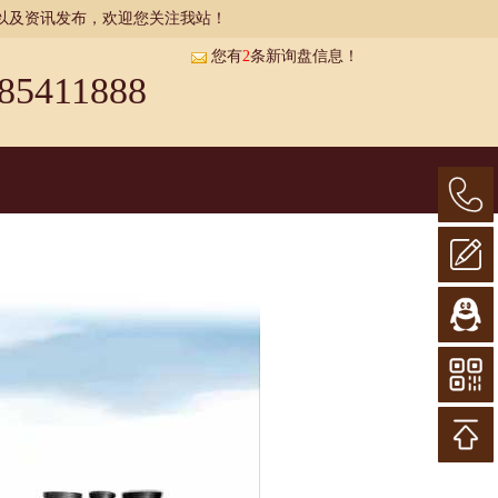
以及资讯发布，欢迎您关注我站！
您有
2
条新询盘信息！
85411888