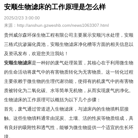
安顺生物滤床的工作原理是怎么样
2025/2/23 3:00:00
来源：http://anshun.gzweshb.com/news1063307.html
贵州威尔森环保生物工程有限公司主要展示
安顺污水处理
，安顺
三格式抗渗漏化粪池，安顺生物滤床净化槽等方面的相关信息以
及资讯发布，欢迎您关注我站！
安顺生物滤床
是一种好的废气处理装置，其核心在于利用微生物
的生命活动将废气中的有害物质转化为无害物质。这一转化过程
主要依赖于微生物的生理代谢功能，使得有的机废气中的有害物
质被转化为二氧化碳、水等简单无机物，从而实现废气的净化。
生物滤床的工作原理可以概括为以下几个步骤：
首先，废气通过管道进入生物滤床，与滤床内的生物填料层接
触。这些生物填料通常由泥炭、土壤、活的性炭等物质组成，具
有良好的吸附性和透气性，能够为微生物提供一个适宜的生长环
境。