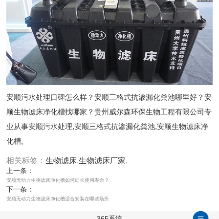
安顺污水处理口碑怎么样？安顺三格式抗渗漏化粪池哪里好？安
顺生物滤床净化槽找哪家？贵州威尔森环保生物工程有限公司专
业从事安顺污水处理,安顺三格式抗渗漏化粪池,安顺生物滤床净
化槽,
相关标签：
生物滤床
,
生物滤床厂家
,
上一条：
安顺无动力生物滤床净化槽如何延长使用寿命？
下一条：
安顺无动力生物滤床净化槽适合安装在哪些场所
365系统