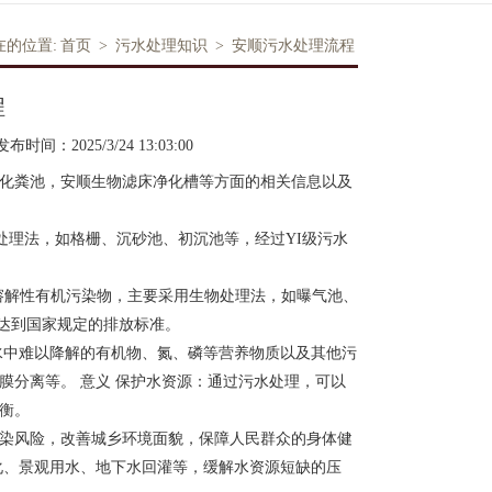
在的位置:
首页
>
污水处理知识
>
安顺污水处理流程
程
发布时间：2025/3/24 13:03:00
化粪池，安顺生物滤床净化槽等方面的相关信息以及
理法，如格栅、沉砂池、初沉池等，经过YI级污水
溶解性有机污染物，主要采用生物处理法，如曝气池、
能达到国家规定的排放标准。
水中难以降解的有机物、氮、磷等营养物质以及其他污
膜分离等。 意义 保护水资源：通过污水处理，可以
衡。
染风险，改善城乡环境面貌，保障人民群众的身体健
化、景观用水、地下水回灌等，缓解水资源短缺的压