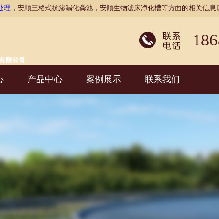
处理
，安顺三格式抗渗漏化粪池，安顺生物滤床净化槽等方面的相关信息
186
心
产品中心
案例展示
联系我们