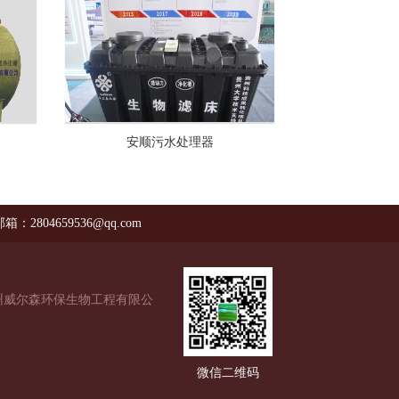
安顺污水处理器
箱：2804659536@qq.com
州威尔森环保生物工程有限公
微信二维码