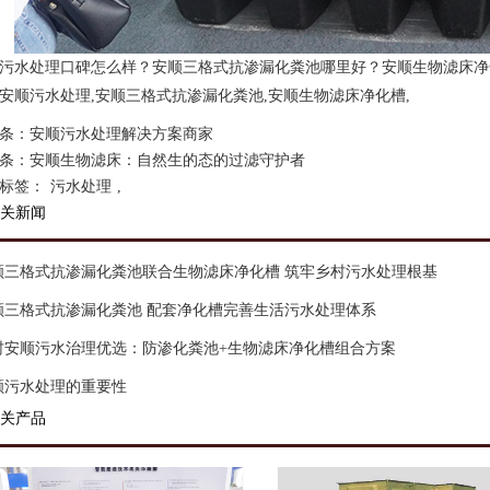
污水处理口碑怎么样？安顺三格式抗渗漏化粪池哪里好？安顺生物滤床净
安顺污水处理,安顺三格式抗渗漏化粪池,安顺生物滤床净化槽,
条：
安顺污水处理解决方案商家
条：
安顺生物滤床：自然生的态的过滤守护者
标签：
污水处理
,
关新闻
顺三格式抗渗漏化粪池联合生物滤床净化槽 筑牢乡村污水处理根基
顺三格式抗渗漏化粪池 配套净化槽完善生活污水处理体系
村安顺污水治理优选：防渗化粪池+生物滤床净化槽组合方案
顺污水处理的重要性
关产品