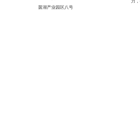
力，
茵湖产业园区八号