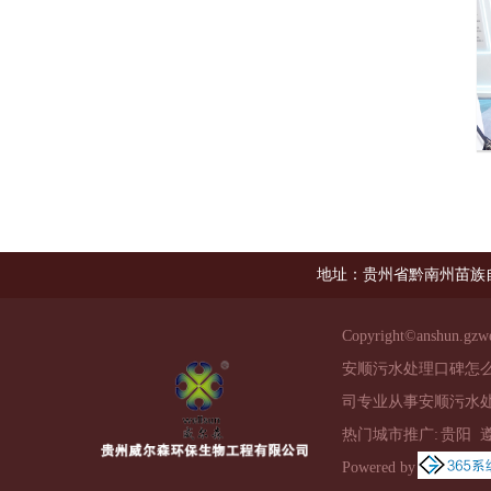
地址：贵州省黔南州苗族
Copyright©
anshun.gzw
安顺污水处理口碑怎
司专业从事安顺污水处
热门城市推广:
贵阳
Powered by