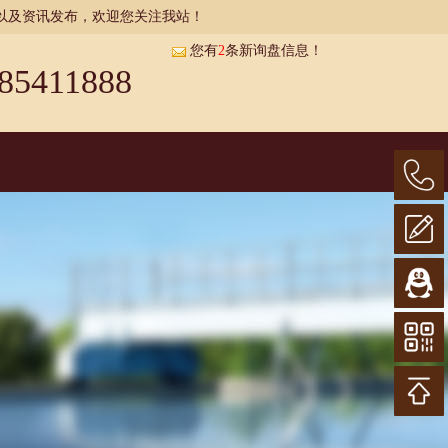
以及资讯发布，欢迎您关注我站！
您有
2
条新询盘信息！
85411888