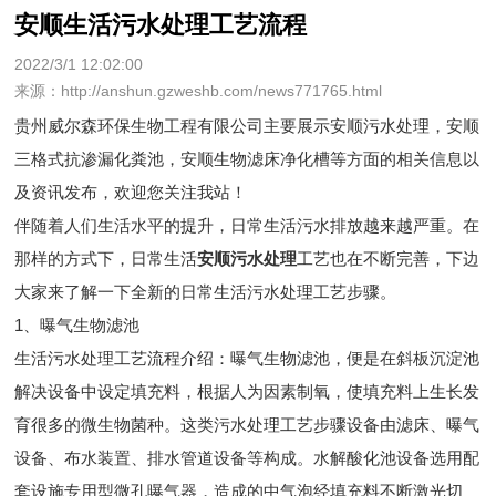
安顺生活污水处理工艺流程
2022/3/1 12:02:00
来源：http://anshun.gzweshb.com/news771765.html
贵州威尔森环保生物工程有限公司主要展示
安顺污水处理
，安顺
三格式抗渗漏化粪池，安顺生物滤床净化槽等方面的相关信息以
及资讯发布，欢迎您关注我站！
伴随着人们生活水平的提升，日常生活污水排放越来越严重。在
那样的方式下，日常生活
安顺污水处理
工艺也在不断完善，下边
大家来了解一下全新的日常生活污水处理工艺步骤。
1、曝气生物滤池
生活污水处理工艺流程介绍：曝气生物滤池，便是在斜板沉淀池
解决设备中设定填充料，根据人为因素制氧，使填充料上生长发
育很多的微生物菌种。这类污水处理工艺步骤设备由滤床、曝气
设备、布水装置、排水管道设备等构成。水解酸化池设备选用配
套设施专用型微孔曝气器，造成的中气泡经填充料不断激光切