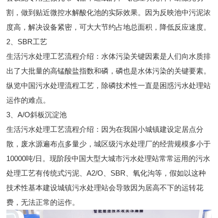
割，做到贴近微控水解酸化池的实际效果。因为反映池中污泥浓
度高，解决设备紧密，可大大节约占地总面积，降低反应速度。
2、SBR工艺
生活污水处理工艺流程介绍：水体污染关键因素是人们向水质排
出了大批量的高锰酸盐指数和磷，磷也是水体污染的关键要素。
纵览中国污水处理流程工艺，除磷技术性一直是困惑污水处理站
运作的难点。
3、A/O斜板沉淀池
生活污水处理工艺流程介绍：因为在我国小城镇建设定居点分
散，废水源遍布点多量少，城区级污水处理厂的经营规模多小于
10000吨/日。现阶段中国大型大城市污水处理站常常运用的污水
处理工艺有传统式污泥、A2/O、SBR、氧化沟等，假如以这种
技术性基本建设城镇污水处理站会导致因为居高不下的运转花
费，无法正常的运作。